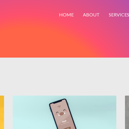
HOME
ABOUT
SERVICE