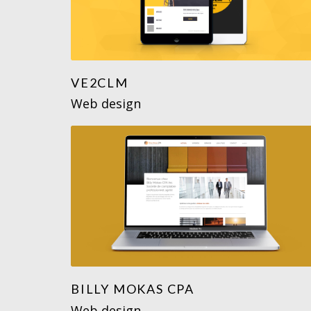
VE2CLM
Web design
BILLY MOKAS CPA
Web design