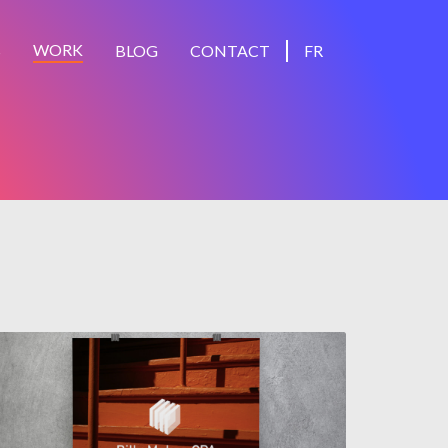
WORK
S
BLOG
CONTACT
FR