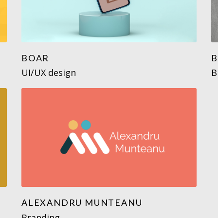
BOAR
B
UI/UX design
B
ALEXANDRU MUNTEANU
Branding